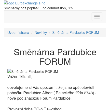
Směnárny bez poplatku, no commission, 0%
Nabídka
Úvodní strana
Novinky
Směnárna Pardubice FORUM
Směnárna Pardubice
FORUM
Vážení klienti,
dovolujeme si Vás upozornit, že jsme opět otevřeli
pobočku Pardubice Albert ( Palackého třída 2748) -
nově pod značkou Forum Pardubice.
Provozní doba PO-NE 8-20hod..