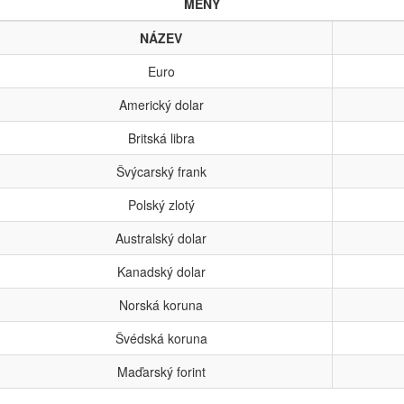
MĚNY
NÁZEV
Euro
Americký dolar
Britská libra
Švýcarský frank
Polský zlotý
Australský dolar
Kanadský dolar
Norská koruna
Švédská koruna
Maďarský forint