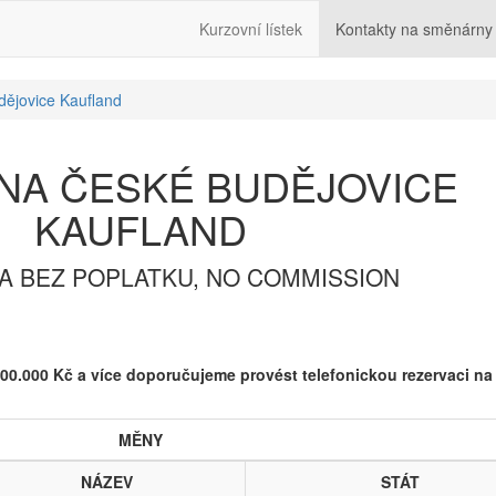
Kurzovní lístek
Kontakty na směnárny
ějovice Kaufland
NA ČESKÉ BUDĚJOVICE
KAUFLAND
 BEZ POPLATKU, NO COMMISSION
00.000 Kč a více doporučujeme provést telefonickou rezervaci na
MĚNY
NÁZEV
STÁT