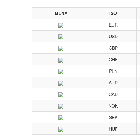
MĚNA
ISO
EUR
USD
GBP
CHF
PLN
AUD
CAD
NOK
SEK
HUF