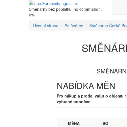
Směnárny bez poplatku, no commission,
0%
Úvodní strana
Směnárny
Směnárna České Bud
SMĚNÁR
SMĚNÁRNA
NABÍDKA MĚN
Pro nákup a prodej valut o objemu 1
vybrané pobočce.
MĚNA
ISO