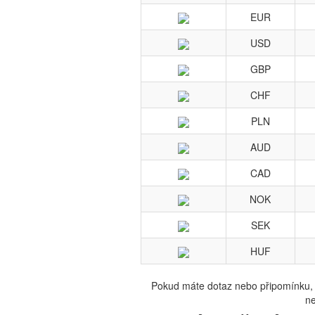
EUR
USD
GBP
CHF
PLN
AUD
CAD
NOK
SEK
HUF
Pokud máte dotaz nebo připomínku, n
ne