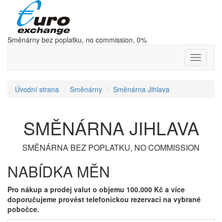
Směnárny bez poplatku, no commission, 0%
Nabídka
Úvodní strana
Směnárny
Směnárna Jihlava
SMĚNÁRNA JIHLAVA
SMĚNÁRNA BEZ POPLATKU, NO COMMISSION
NABÍDKA MĚN
Pro nákup a prodej valut o objemu 100.000 Kč a více
doporučujeme provést telefonickou rezervaci na vybrané
pobočce.