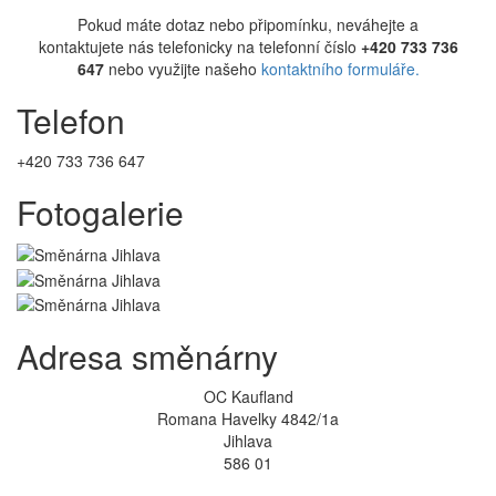
Pokud máte dotaz nebo připomínku, neváhejte a
kontaktujete nás telefonicky na telefonní číslo
+420 733 736
647
nebo využijte našeho
kontaktního formuláře.
Telefon
+420 733 736 647
Fotogalerie
Adresa směnárny
OC Kaufland
Romana Havelky 4842/1a
Jihlava
586 01