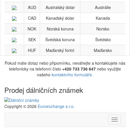
AUD
Australský dolar
Austrálie
CAD
Kanadský dolar
Kanada
NOK
Norská koruna
Norsko
SEK
Švédská koruna
Švédsko
HUF
Maďarský forint
Maďarsko
Pokud máte dotaz nebo připomínku, neváhejte a kontaktujete nás
telefonicky na telefonní číslo
+420 733 736 647
nebo využijte
našeho
kontaktního formuláře.
Prodej dálničních známek
Copyright © 2026
Euroexchange s.r.o.
Navigac