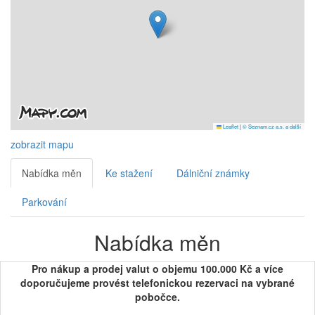
Leaflet
|
© Seznam.cz a.s. a další
zobrazit mapu
Nabídka měn
Ke stažení
Dálniční známky
Parkování
Nabídka měn
Pro nákup a prodej valut o objemu 100.000 Kč a více
doporučujeme provést telefonickou rezervaci na vybrané
pobočce.