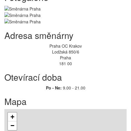
Adresa směnárny
Praha OC Krakov
Lodžská 850/6
Praha
181 00
Otevírací doba
Po - Ne:
9.00 - 21.00
Mapa
+
−