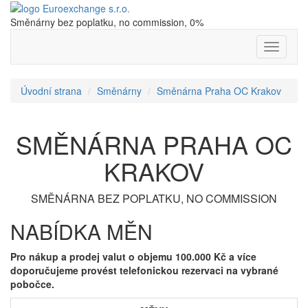
Směnárny bez poplatku, no commission, 0%
Nabídka
Úvodní strana
Směnárny
Směnárna Praha OC Krakov
SMĚNÁRNA PRAHA OC
KRAKOV
SMĚNÁRNA BEZ POPLATKU, NO COMMISSION
NABÍDKA MĚN
Pro nákup a prodej valut o objemu 100.000 Kč a více
doporučujeme provést telefonickou rezervaci na vybrané
pobočce.