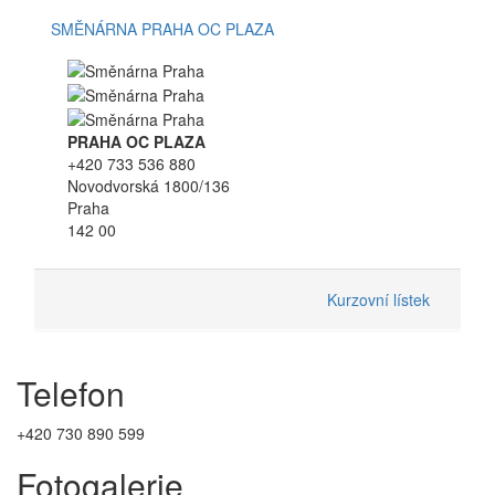
SMĚNÁRNA PRAHA OC PLAZA
PRAHA OC PLAZA
+420 733 536 880
Novodvorská 1800/136
Praha
142 00
Kurzovní lístek
Telefon
+420 730 890 599
Fotogalerie