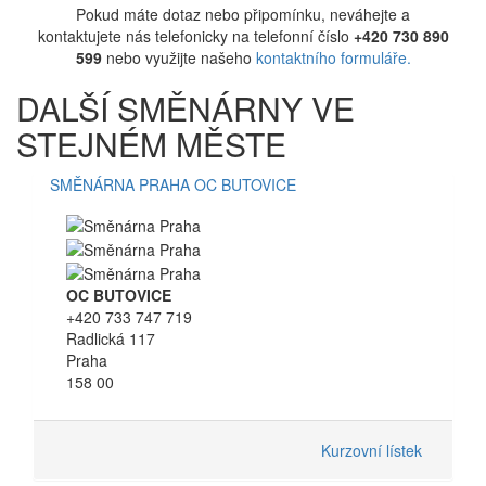
Pokud máte dotaz nebo připomínku, neváhejte a
kontaktujete nás telefonicky na telefonní číslo
+420 730 890
599
nebo využijte našeho
kontaktního formuláře.
DALŠÍ SMĚNÁRNY VE
STEJNÉM MĚSTE
SMĚNÁRNA PRAHA OC BUTOVICE
OC BUTOVICE
+420 733 747 719
Radlická 117
Praha
158 00
Kurzovní lístek