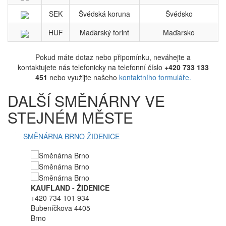
SEK
Švédská koruna
Švédsko
HUF
Maďarský forint
Maďarsko
Pokud máte dotaz nebo připomínku, neváhejte a
kontaktujete nás telefonicky na telefonní číslo
+420 733 133
451
nebo využijte našeho
kontaktního formuláře.
DALŠÍ SMĚNÁRNY VE
STEJNÉM MĚSTE
SMĚNÁRNA BRNO ŽIDENICE
KAUFLAND - ŽIDENICE
+420 734 101 934
Bubeníčkova 4405
Brno