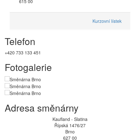
615 00
Kurzovní lístek
Telefon
+420 733 133 451
Fotogalerie
Adresa směnárny
Kaufland - Slatina
Řípská 1476/27
Brno
627 00