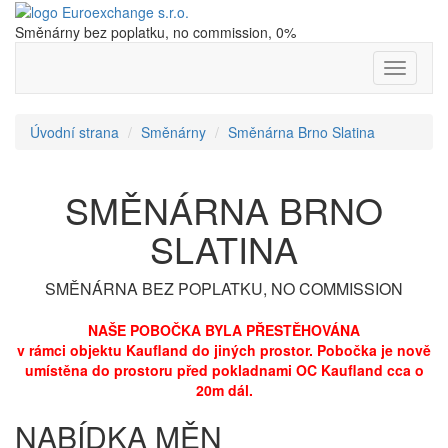
Směnárny bez poplatku, no commission, 0%
Nabídka
Úvodní strana
Směnárny
Směnárna Brno Slatina
SMĚNÁRNA BRNO
SLATINA
SMĚNÁRNA BEZ POPLATKU, NO COMMISSION
NAŠE POBOČKA BYLA PŘESTĚHOVÁNA
v rámci objektu Kaufland do jiných prostor. Pobočka je nově
umístěna do prostoru před pokladnami OC Kaufland cca o
20m dál.
NABÍDKA MĚN